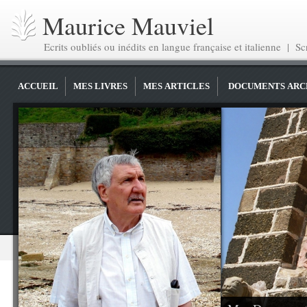
Maurice Mauviel
Ecrits oubliés ou inédits en langue française et italienne | Scr
ACCUEIL
MES LIVRES
MES ARTICLES
DOCUMENTS ARC